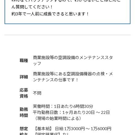
ん質問してください！
約3年で一人前に成長できると思います！
商業施設等の空調設備のメンテナンススタ
職種
ッフ
商業施設等にある空調設備機器の点検・メ
詳細
ンテナンスの仕事です！
応募
不問
資格
実働時間：1日あたり6時間30分
勤務
平均勤務日数：1ヶ月あたり20日 〜 22日
時間
（現場の始業時間による）
想定
【基本給】 日給 1万3000円 〜 1万6000円
給与
【固定残業代】なし