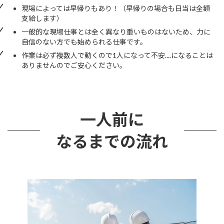
現場によっては早帰りもあり！（早帰りの場合も日当は全額
支給します）
一般的な現場仕事とは全く異なり重いものはないため、力に
自信のない方でも始められる仕事です。
作業は必ず複数人で動くので1人になって不安....になることは
ありませんのでご安心ください。
一人前に
なるまでの流れ